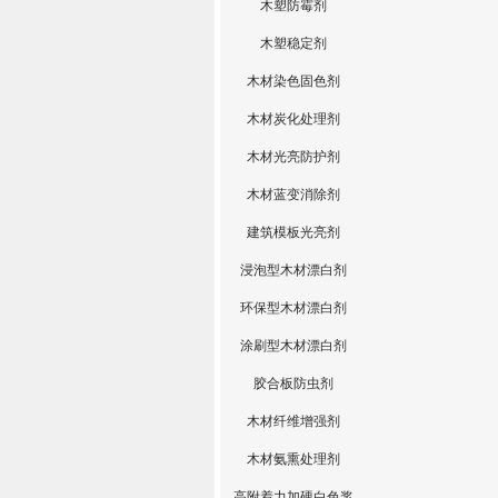
木塑防霉剂
木塑稳定剂
木材染色固色剂
木材炭化处理剂
木材光亮防护剂
木材蓝变消除剂
建筑模板光亮剂
浸泡型木材漂白剂
环保型木材漂白剂
涂刷型木材漂白剂
胶合板防虫剂
木材纤维增强剂
木材氨熏处理剂
高附着力加硬白色浆