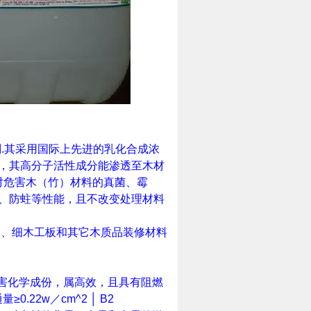
剂
.
其采用国际上先进的乳化合成浓
，其高分子活性成分能渗透至木材
对危害木（竹）材料的真菌、霉
、防蛀等性能，且不改变处理材料
板、细木工板和其它木质品装修材料
害化学成份，属高效，且具有阻燃
通量
≥0.22w
／
cm^2 │ B2