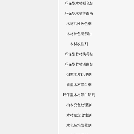
环保型木材褪色剂
环保型木材美白液
木材活性改色剂
木材护色隐形油
木材改性剂
环保型竹材防霉剂
环保型竹材漂白剂
烟熏木皮处理剂
新型木材漂白剂
环保型木材漂白助剂
柚木变色处理剂
木材稳定改性剂
木包装箱防霉剂