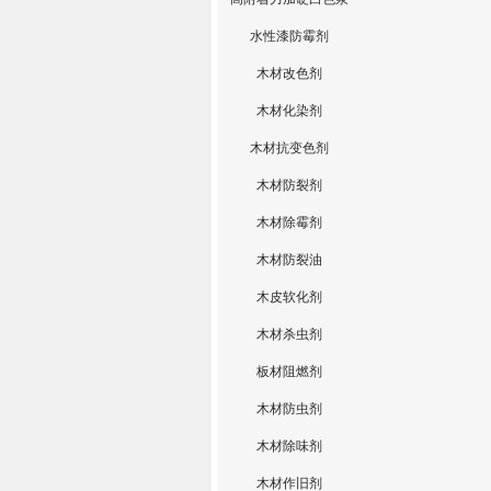
水性漆防霉剂
木材改色剂
木材化染剂
木材抗变色剂
木材防裂剂
木材除霉剂
木材防裂油
木皮软化剂
木材杀虫剂
板材阻燃剂
木材防虫剂
木材除味剂
木材作旧剂