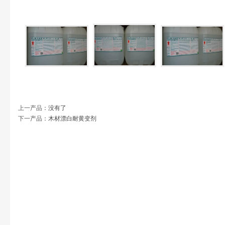
上一产品
：没有了
下一产品
：
木材漂白耐黄变剂