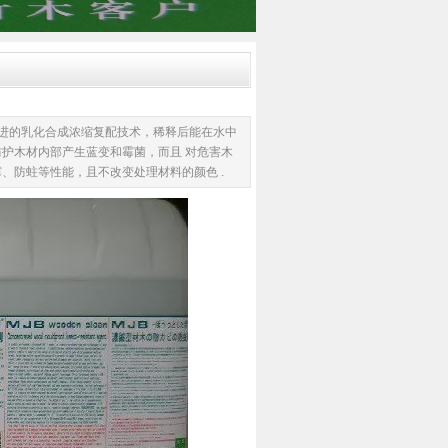
先进的乳化合成浓缩复配技术，稀释后能在水中
护木材内部产生蓝变和霉菌，而且 对危害木
、防蛀等性能，且不改变处理材料的颜色 .