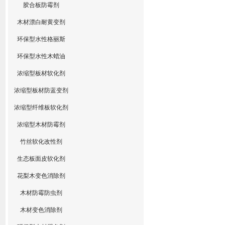
胶合板防霉剂
木材漂白耐黄变剂
环保型水性格丽斯
环保型水性木蜡油
浓缩型板材软化剂
浓缩型板材防蓝变剂
浓缩型纤维板软化剂
浓缩型木材防霉剂
竹丝软化改性剂
生态板面皮软化剂
花梨木变色消除剂
木材防霉防虫剂
木材变色消除剂