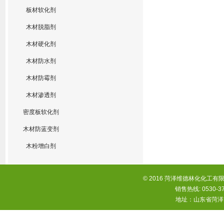
板材软化剂
木材脱脂剂
木材硬化剂
木材防水剂
木材防霉剂
木材渗透剂
密度板软化剂
木材防蓝变剂
木粉增白剂
© 2016 菏泽维德林化化工有限
销售热线: 0530-37
地址：山东省菏泽