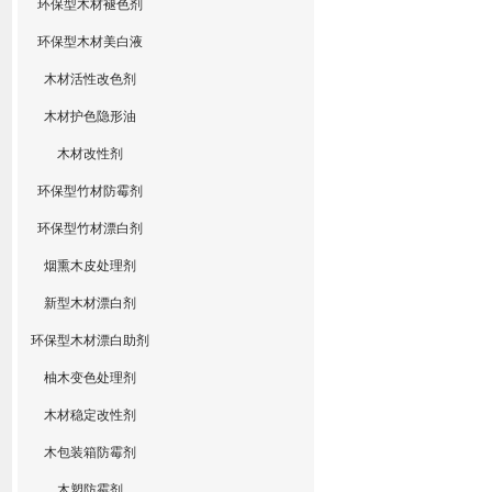
环保型木材褪色剂
环保型木材美白液
木材活性改色剂
木材护色隐形油
木材改性剂
环保型竹材防霉剂
环保型竹材漂白剂
烟熏木皮处理剂
新型木材漂白剂
环保型木材漂白助剂
柚木变色处理剂
木材稳定改性剂
木包装箱防霉剂
木塑防霉剂