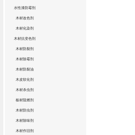
水性漆防霉剂
木材改色剂
木材化染剂
木材抗变色剂
木材防裂剂
木材除霉剂
木材防裂油
木皮软化剂
木材杀虫剂
板材阻燃剂
木材防虫剂
木材除味剂
木材作旧剂