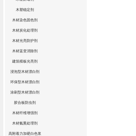
木塑稳定剂
木材染色固色剂
木材炭化处理剂
木材光亮防护剂
木材蓝变消除剂
建筑模板光亮剂
浸泡型木材漂白剂
环保型木材漂白剂
涂刷型木材漂白剂
胶合板防虫剂
木材纤维增强剂
木材氨熏处理剂
高附着力加硬白色浆