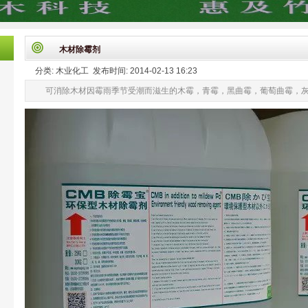
木材除霉剂
分类: 木业化工 发布时间: 2014-02-13 16:23
可消除木材因霉雨季节受潮而滋生的木霉，青霉，黑曲霉，葡萄曲霉，