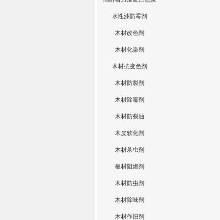
水性漆防霉剂
木材改色剂
木材化染剂
木材抗变色剂
木材防裂剂
木材除霉剂
木材防裂油
木皮软化剂
木材杀虫剂
板材阻燃剂
木材防虫剂
木材除味剂
木材作旧剂