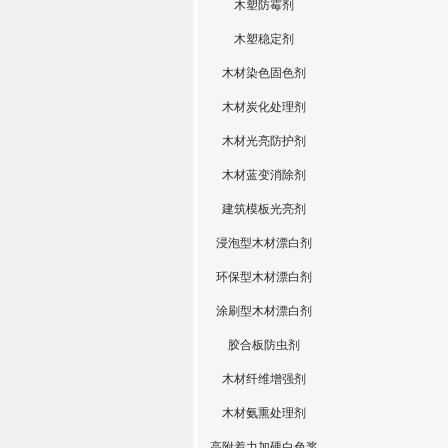
木塑防霉剂
木塑稳定剂
木材染色固色剂
木材炭化处理剂
木材光亮防护剂
木材蓝变消除剂
建筑模板光亮剂
浸泡型木材漂白剂
环保型木材漂白剂
涂刷型木材漂白剂
胶合板防虫剂
木材纤维增强剂
木材氨熏处理剂
高附着力加硬白色浆