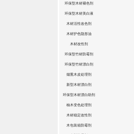
环保型木材褪色剂
环保型木材美白液
木材活性改色剂
木材护色隐形油
木材改性剂
环保型竹材防霉剂
环保型竹材漂白剂
烟熏木皮处理剂
新型木材漂白剂
环保型木材漂白助剂
柚木变色处理剂
木材稳定改性剂
木包装箱防霉剂