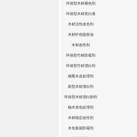
环保型木材褪色剂
环保型木材美白液
木材活性改色剂
木材护色隐形油
木材改性剂
环保型竹材防霉剂
环保型竹材漂白剂
烟熏木皮处理剂
新型木材漂白剂
环保型木材漂白助剂
柚木变色处理剂
木材稳定改性剂
木包装箱防霉剂