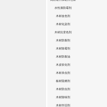
水性漆防霉剂
木材改色剂
木材化染剂
木材抗变色剂
木材防裂剂
木材除霉剂
木材防裂油
木皮软化剂
木材杀虫剂
板材阻燃剂
木材防虫剂
木材除味剂
木材作旧剂