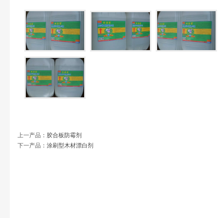
上一产品
：
胶合板防霉剂
下一产品
：
涂刷型木材漂白剂