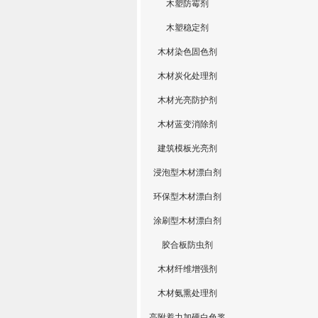
木塑防霉剂
木塑稳定剂
木材染色固色剂
木材炭化处理剂
木材光亮防护剂
木材蓝变消除剂
建筑模板光亮剂
浸泡型木材漂白剂
环保型木材漂白剂
涂刷型木材漂白剂
胶合板防虫剂
木材纤维增强剂
木材氨熏处理剂
高附着力加硬白色浆