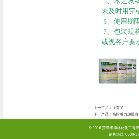
5、木之友
未及时用完
6、使用期
7、包装规
或视客户要求
上一产品
：没有了
下一产品
：
高附着力加硬白
© 2016 菏泽维德林化化工有限
销售热线: 0530-37