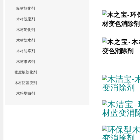
板材软化剂
木材脱脂剂
木材硬化剂
木材防水剂
木材防霉剂
木材渗透剂
密度板软化剂
木材防蓝变剂
木粉增白剂