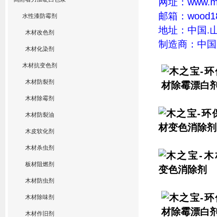
网址：
www.m
邮箱：
wood1
水性漆防霉剂
地址：中国
.
木材改色剂
制造商：中国
木材化染剂
木材抗变色剂
木材防裂剂
木材除霉剂
木材防裂油
木皮软化剂
木材杀虫剂
板材阻燃剂
木材防虫剂
木材除味剂
木材作旧剂